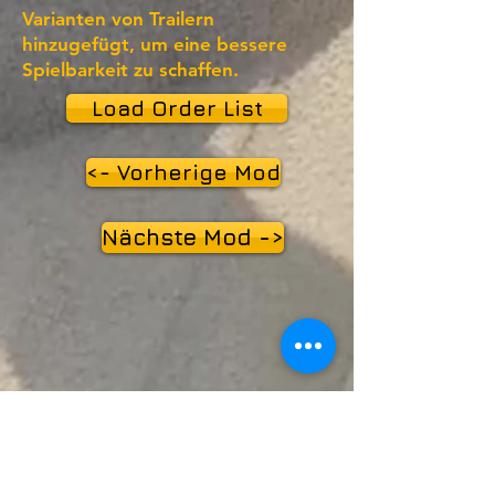
Varianten von Trailern
hinzugefügt, um eine bessere
Spielbarkeit zu schaffen.
Load Order List
<- Vorherige Mod
Nächste Mod ->