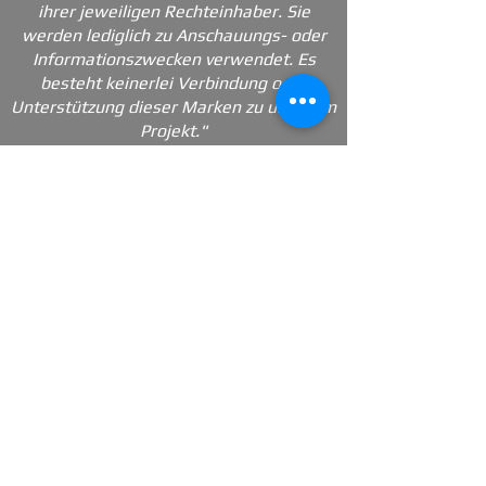
ihrer jeweiligen Rechteinhaber. Sie
werden lediglich zu Anschauungs- oder
Informationszwecken verwendet. Es
besteht keinerlei Verbindung oder
Unterstützung dieser Marken zu unserem
Projekt."
_________Follow US_________
Kontakt
Impressum
Nutzungsbedingungen
Datenschutz