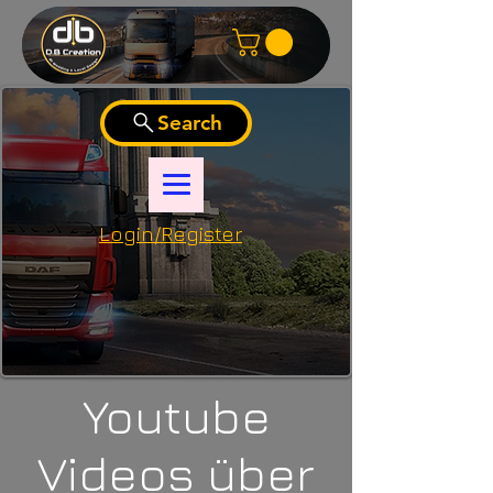
Search
Login/Register
Youtube
Videos über