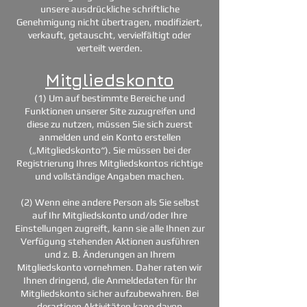
unsere ausdrückliche schriftliche
Genehmigung nicht übertragen, modifiziert,
verkauft, getauscht, vervielfältigt oder
verteilt werden.
Mitgliedskonto
(1) Um auf bestimmte Bereiche und
Funktionen unserer Site zuzugreifen und
diese zu nutzen, müssen Sie sich zuerst
anmelden und ein Konto erstellen
(„Mitgliedskonto“). Sie müssen bei der
Registrierung Ihres Mitgliedskontos richtige
und vollständige Angaben machen.
(2) Wenn eine andere Person als Sie selbst
auf Ihr Mitgliedskonto und/oder Ihre
Einstellungen zugreift, kann sie alle Ihnen zur
Verfügung stehenden Aktionen ausführen
und z. B. Änderungen an Ihrem
Mitgliedskonto vornehmen. Daher raten wir
Ihnen dringend, die Anmeldedaten für Ihr
Mitgliedskonto sicher aufzubewahren. Bei
derartigen Aktivitäten kann davon