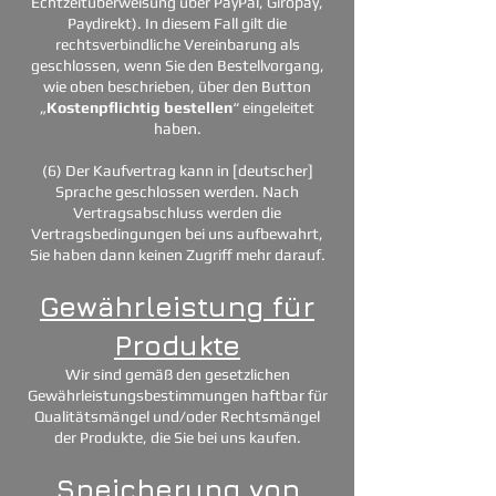
Echtzeitüberweisung über PayPal, Giropay,
Paydirekt). In diesem Fall gilt die
rechtsverbindliche Vereinbarung als
geschlossen, wenn Sie den Bestellvorgang,
wie oben beschrieben, über den Button
„
Kostenpflichtig bestellen
“ eingeleitet
haben.
(6) Der Kaufvertrag kann in [deutscher]
Sprache geschlossen werden. Nach
Vertragsabschluss werden die
Vertragsbedingungen bei uns aufbewahrt,
Sie haben dann keinen Zugriff mehr darauf.
Gewährleistung für
Produkte
Wir sind gemäß den gesetzlichen
Gewährleistungsbestimmungen haftbar für
Qualitätsmängel und/oder Rechtsmängel
der Produkte, die Sie bei uns kaufen.
Speicherung von