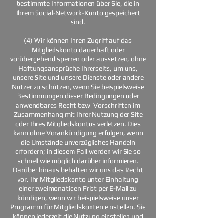
bestimmte Informationen über Sie, die in
Ihrem Social-Network-Konto gespeichert
sind.
(4) Wir können Ihren Zugriff auf das
Mitgliedskonto dauerhaft oder
vorübergehend sperren oder aussetzen, ohne
Haftungsansprüche Ihrerseits, um uns,
unsere Site und unsere Dienste oder andere
Nutzer zu schützen, wenn Sie beispielsweise
Bestimmungen dieser Bedingungen oder
anwendbares Recht bzw. Vorschriften im
Zusammenhang mit Ihrer Nutzung der Site
oder Ihres Mitgliedskontos verletzen. Dies
kann ohne Vorankündigung erfolgen, wenn
die Umstände unverzügliches Handeln
erfordern; in diesem Fall werden wir Sie so
schnell wie möglich darüber informieren.
Darüber hinaus behalten wir uns das Recht
vor, Ihr Mitgliedskonto unter Einhaltung
einer zweimonatigen Frist per E-Mail zu
kündigen, wenn wir beispielsweise unser
Programm für Mitgliedskonten einstellen. Sie
können jederzeit die Nutzung einstellen und