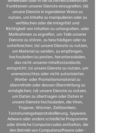
verwenden oder in die sicherheitsrelevanten
Funktionen unserer Dienste einzugreifen; (iii)
unsere Dienste in irgendeiner Weise zu
nutzen, um Inhalte zu manipulieren oder zu
verfälschen oder die Integrität und
Richtigkeit von Inhalten zu untergraben, oder
Maßnahmen zu ergreifen, um Teile unserer
Dienste zu stören, zu beschädigen oder zu
unterbrechen; (iv) unsere Dienste zu nutzen,
um Material zu senden, zu empfangen,
hochzuladen/zu posten, herunterzuladen,
das nicht unseren Inhaltsstandards
entspricht; (v) unsere Dienste zu nutzen, um
unerwünschtes oder nicht autorisiertes
Werbe- oder Promotionsmaterial zu
übermitteln oder dessen Übermittlung zu
ermöglichen; (vi) unsere Dienste zu nutzen,
um Daten zu übertragen oder Daten in
unsere Dienste hochzuladen, die Viren,
Trojaner, Würmer, Zeitbomben,
Tastatureingabeprotokollierung, Spyware,
Adware oder andere schädliche Programme
oder ähnliche Computercodes enthalten, die
den Betrieb von Computersoftware oder -