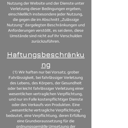
Nutzung der Website und der Dienste unter
Verletzung dieser Bedingungen ergeben,
einschließlich insbesondere jeder Nutzung,
die gegen die im Abschnitt „Zulässige
Nutzung“ dargelegten Beschränkungen und
Anforderungen verstößt, es sei denn, diese
Umstände sind nicht auf Ihr Verschulden
zurückzuführen.
Haftungsbeschränku
ng
(1) Wir haften nur bei Vorsatz, grober
Fahrlässigkeit, bei fahrlässiger Verletzung
des Lebens, des Körpers, der Gesundheit
oder bei leicht fahrlässiger Verletzung einer
wesentlichen vertraglichen Verpflichtung,
und nur im Falle kostenpflichtiger Dienste
oder des Verkaufs von Produkten. Eine
„wesentliche vertragliche Verpflichtung“
bedeutet, eine Verpflichtung, deren Erfüllung
eine Grundvoraussetzung für die
ordnungsgemäße Umsetzung der