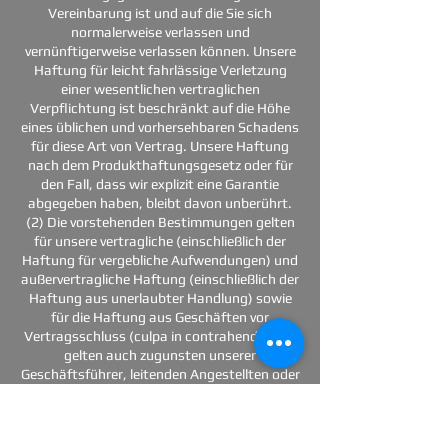
Vereinbarung ist und auf die Sie sich
normalerweise verlassen und
vernünftigerweise verlassen können. Unsere
Haftung für leicht fahrlässige Verletzung
einer wesentlichen vertraglichen
Verpflichtung ist beschränkt auf die Höhe
eines üblichen und vorhersehbaren Schadens
für diese Art von Vertrag. Unsere Haftung
nach dem Produkthaftungsgesetz oder für
den Fall, dass wir explizit eine Garantie
abgegeben haben, bleibt davon unberührt.
(2) Die vorstehenden Bestimmungen gelten
für unsere vertragliche (einschließlich der
Haftung für vergebliche Aufwendungen) und
außervertragliche Haftung (einschließlich der
Haftung aus unerlaubter Handlung) sowie
für die Haftung aus Geschäften vor
Vertragsschluss (culpa in contrahendo). Sie
gelten auch zugunsten unserer
Geschäftsführer, leitenden Angestellten oder
sonstigen gesetzlichen Vertreter,
Angestellten und Erfüllungsgehilfen.