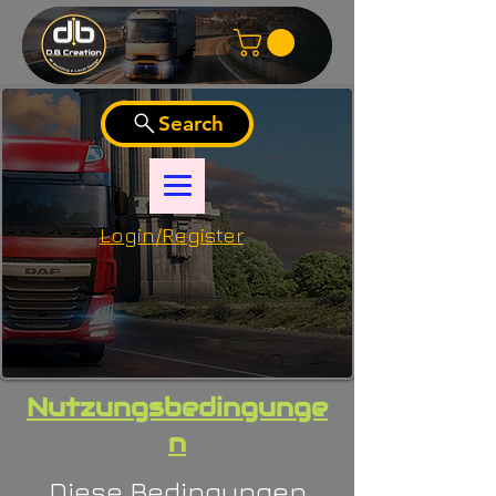
Search
Login/Register
Nutzungsbedingunge
n
Diese Bedingungen