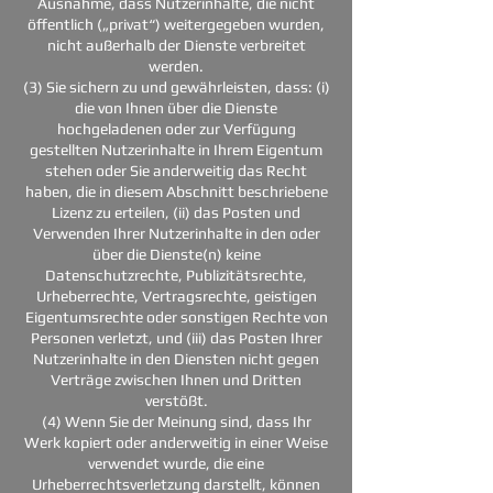
Ausnahme, dass Nutzerinhalte, die nicht
öffentlich („privat“) weitergegeben wurden,
nicht außerhalb der Dienste verbreitet
werden.
(3) Sie sichern zu und gewährleisten, dass: (i)
die von Ihnen über die Dienste
hochgeladenen oder zur Verfügung
gestellten Nutzerinhalte in Ihrem Eigentum
stehen oder Sie anderweitig das Recht
haben, die in diesem Abschnitt beschriebene
Lizenz zu erteilen, (ii) das Posten und
Verwenden Ihrer Nutzerinhalte in den oder
über die Dienste(n) keine
Datenschutzrechte, Publizitätsrechte,
Urheberrechte, Vertragsrechte, geistigen
Eigentumsrechte oder sonstigen Rechte von
Personen verletzt, und (iii) das Posten Ihrer
Nutzerinhalte in den Diensten nicht gegen
Verträge zwischen Ihnen und Dritten
verstößt.
(4) Wenn Sie der Meinung sind, dass Ihr
Werk kopiert oder anderweitig in einer Weise
verwendet wurde, die eine
Urheberrechtsverletzung darstellt, können