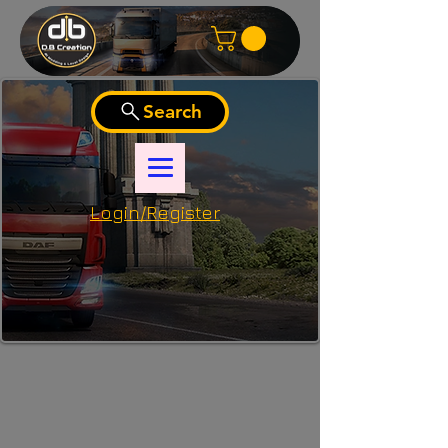
Search
Login/Register